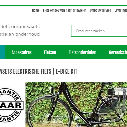
Home
Fiets ombouwen naar driewieler
Ombouwservice
Ervaring
Accessoires
Fietsen
Fietsonderdelen
Gereedsc
ETS ELEKTRISCHE FIETS | E-BIKE KIT