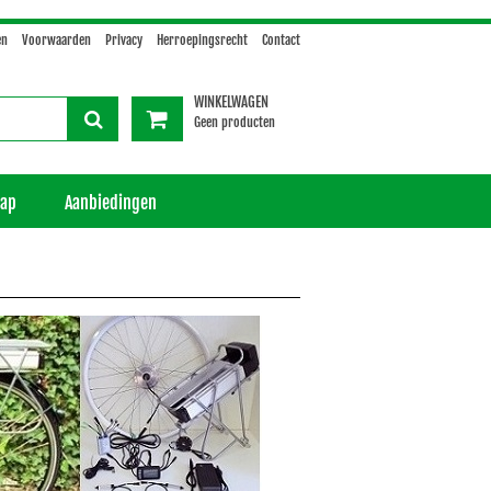
en
Voorwaarden
Privacy
Herroepingsrecht
Contact
WINKELWAGEN
Geen producten
hap
Aanbiedingen