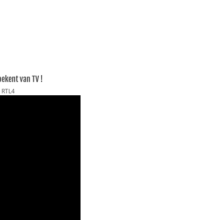
bekent van TV !
e RTL4