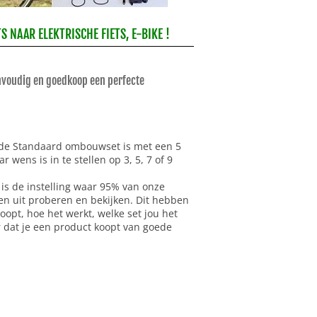
 NAAR ELEKTRISCHE FIETS, E-BIKE !
eenvoudig en goedkoop een perfecte
y de Standaard ombouwset is met een 5
ens is in te stellen op 3, 5, 7 of 9
 is de instelling waar 95% van onze
men uit proberen en bekijken. Dit hebben
koopt, hoe het werkt, welke set jou het
er dat je een product koopt van goede