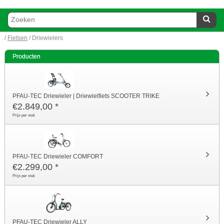
/
Fietsen
/ Driewielers
Producten
PFAU-TEC Driewieler | Driewielfiets SCOOTER TRIKE
€
2.849,00
*
Prijs per stuk
PFAU-TEC Driewieler COMFORT
€
2.299,00
*
Prijs per stuk
PFAU-TEC Driewieler ALLY