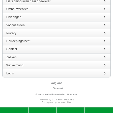
Fiets ombouwen naar driewieler
Ombouwservice
Ervaringen
Voorwaarden
Privacy
Herroepingsrecht
Contact
Zoeken
Winkelmand
Login
Volg ons
Pinterest
Ga naar volledige website
|
Over ons
Powered by CCV Shop
webshop
* = prijzen zijn inclusief btw