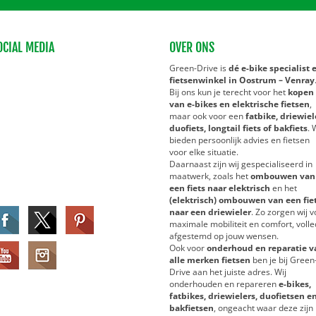
OCIAL MEDIA
OVER ONS
Green-Drive is
dé e-bike specialist 
fietsenwinkel in Oostrum – Venray
Bij ons kun je terecht voor het
kopen
van e-bikes en elektrische fietsen
,
maar ook voor een
fatbike, driewiel
duofiets, longtail fiets of bakfiets
. 
bieden persoonlijk advies en fietsen
voor elke situatie.
Daarnaast zijn wij gespecialiseerd in
maatwerk, zoals het
ombouwen van
een fiets naar elektrisch
en het
(elektrisch) ombouwen van een fie
naar een driewieler
. Zo zorgen wij v
maximale mobiliteit en comfort, volle
afgestemd op jouw wensen.
Ook voor
onderhoud en reparatie v
alle merken fietsen
ben je bij Green
Drive aan het juiste adres. Wij
onderhouden en repareren
e-bikes,
fatbikes, driewielers, duofietsen e
bakfietsen
, ongeacht waar deze zijn