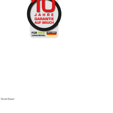
d leverbaar